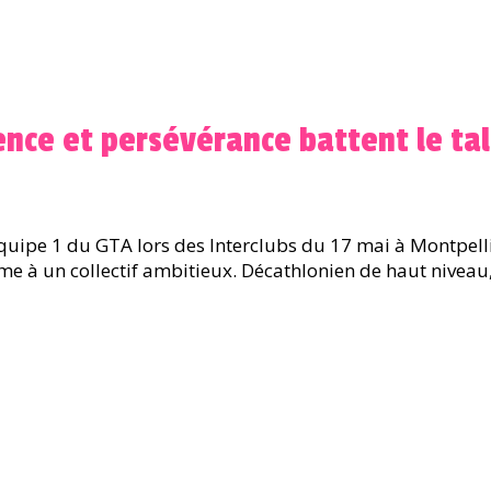
ience et persévérance battent le ta
’équipe 1 du GTA lors des Interclubs du 17 mai à Montpelli
me à un collectif ambitieux. Décathlonien de haut niveau