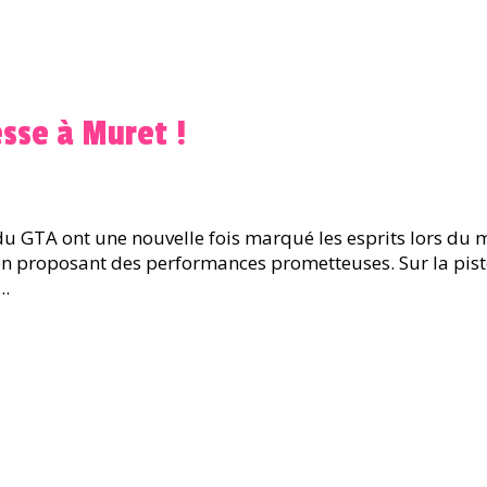
esse à Muret !
du GTA ont une nouvelle fois marqué les esprits lors du 
en proposant des performances prometteuses. Sur la pis
..