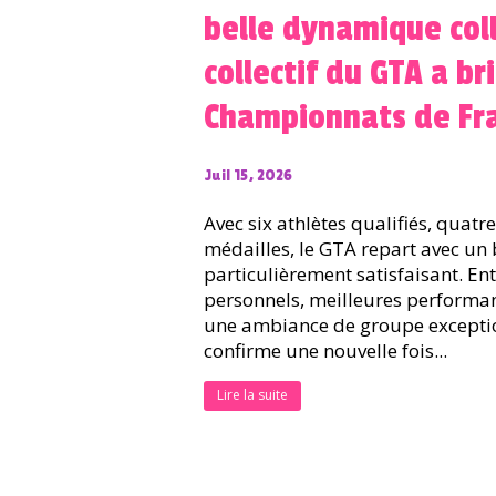
belle dynamique coll
collectif du GTA a br
Championnats de Fra
Juil 15, 2026
Avec six athlètes qualifiés, quatre
médailles, le GTA repart avec un 
particulièrement satisfaisant. En
personnels, meilleures performan
une ambiance de groupe exceptio
confirme une nouvelle fois...
Lire la suite