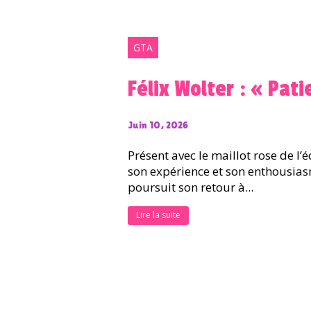
GTA
Félix Wolter : « Pat
Juin 10, 2026
Présent avec le maillot rose de l
son expérience et son enthousias
poursuit son retour à...
Lire la suite