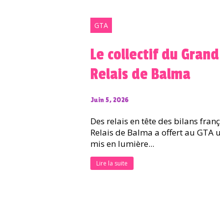
GTA
Le collectif du Gra
Relais de Balma
Juin 5, 2026
Des relais en tête des bilans franç
Relais de Balma a offert au GTA 
mis en lumière...
Lire la suite