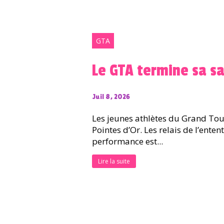
GTA
Le GTA termine sa sa
Juil 8, 2026
Les jeunes athlètes du Grand Toul
Pointes d’Or. Les relais de l’enten
performance est...
Lire la suite