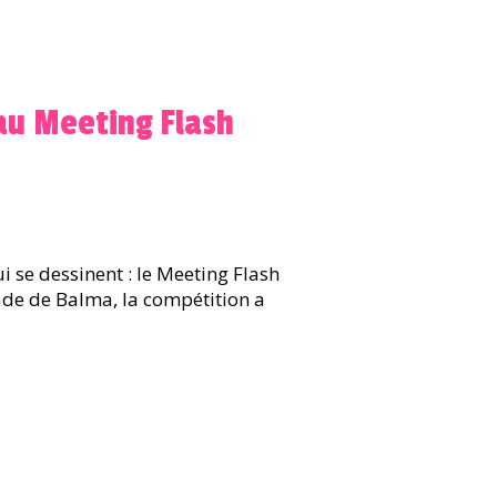
au Meeting Flash
ui se dessinent : le Meeting Flash
ade de Balma, la compétition a