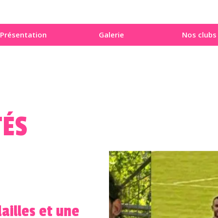
Présentation
Galerie
Nos clubs
TÉS
ailles et une