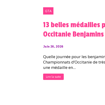
GTA
13 belles médailles 
Occitanie Benjamins
Juin 26, 2026
Quelle journée pour les benjamin
Championnats d’Occitanie de très
une médaille en...
Lire la suite