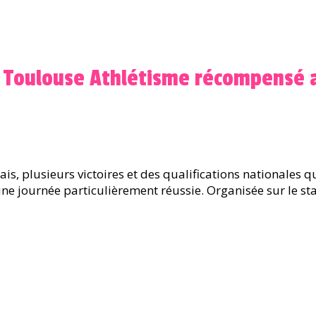
nd Toulouse Athlétisme récompensé 
ais, plusieurs victoires et des qualifications nationales q
une journée particulièrement réussie. Organisée sur le st