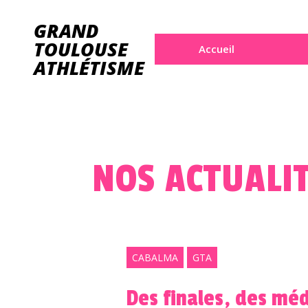
GRAND
TOULOUSE
Accueil
ATHLÉTISME
NOS ACTUALI
CABALMA
GTA
Des finales, des méd