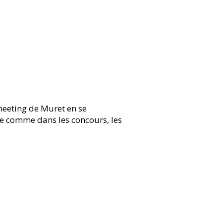
meeting de Muret en se
te comme dans les concours, les