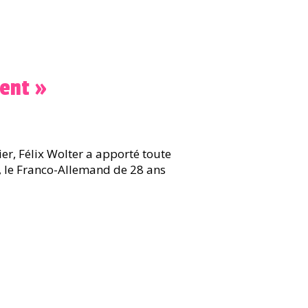
lent »
er, Félix Wolter a apporté toute
, le Franco-Allemand de 28 ans