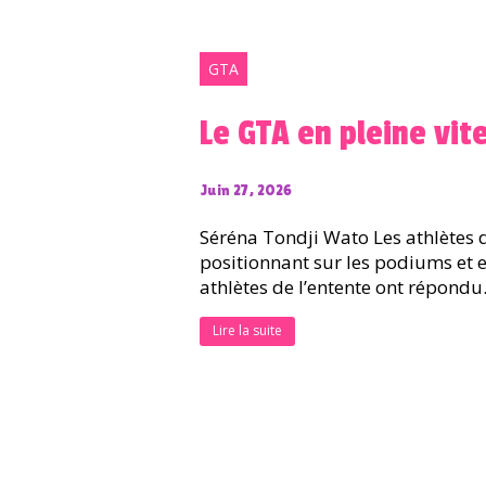
GTA
Le GTA en pleine vit
Juin 27, 2026
Séréna Tondji Wato Les athlètes 
positionnant sur les podiums et 
athlètes de l’entente ont répondu.
Lire la suite