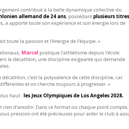
largement contribué à la belle dynamique collective du
hlonien allemand de 24 ans
, possédant
plusieurs titre
, a apporté toute son expérience et son énergie lors de
it toute la passion et l’énergie de l’équipe. »
ationaux,
Marcel
pratique l’athlétisme depuis l’école
vers le décathlon, une discipline exigeante qui demande
ales.
décathlon, c’est la polyvalence de cette discipline, car
fférentes et on cherche toujours à progresser. »
lus haut :
les Jeux Olympiques de Los Angeles 2028.
ait rien d’anodin. Dans ce format où chaque point compte,
sous pression ont été précieuses pour aider le club à ass