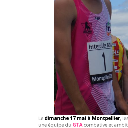
Le
dimanche 17 mai à Montpellier
, le
une équipe du
GTA
combative et ambiti