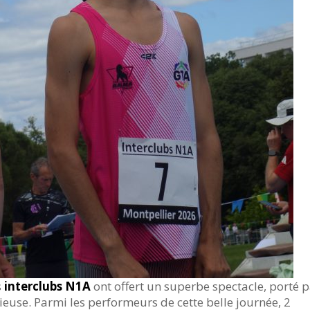
s
interclubs N1A
ont offert un superbe spectacle, porté 
euse. Parmi les performeurs de cette belle journée, 2