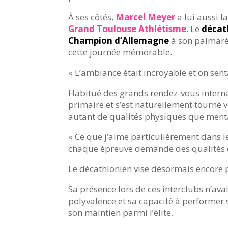
À ses côtés,
Marcel Meyer
a lui aussi 
Grand Toulouse Athlétisme
. Le
décat
Champion d’Allemagne
à son palmarès
cette journée mémorable.
« L’ambiance était incroyable et on senta
Habitué des grands rendez-vous intern
primaire et s’est naturellement tourné 
autant de qualités physiques que ment
« Ce que j’aime particulièrement dans le 
chaque épreuve demande des qualités di
Le décathlonien vise désormais encore p
Sa présence lors de ces interclubs n’av
polyvalence et sa capacité à performer 
son maintien parmi l’élite.