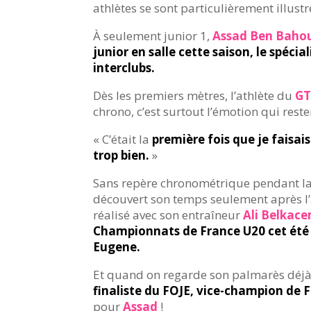
athlètes se sont particulièrement illustr
À seulement junior 1,
Assad Ben Baho
junior en salle cette saison, le spéci
interclubs.
Dès les premiers mètres, l’athlète du
G
chrono, c’est surtout l’émotion qui reste
« C’était la
première fois que je faisai
trop bien.
»
Sans repère chronométrique pendant la
découvert son temps seulement après l’ar
réalisé avec son entraîneur
Ali Belkace
Championnats de France U20 cet été à
Eugene.
Et quand on regarde son palmarès déjà
finaliste du FOJE, vice-champion de F
pour
Assad
!