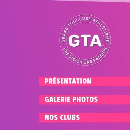
PRÉSENTATION
GALERIE PHOTOS
NOS CLUBS