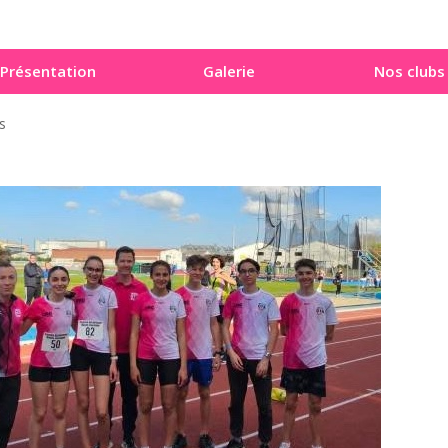
épartementaux minimes
Présentation
Galerie
Nos clubs
s