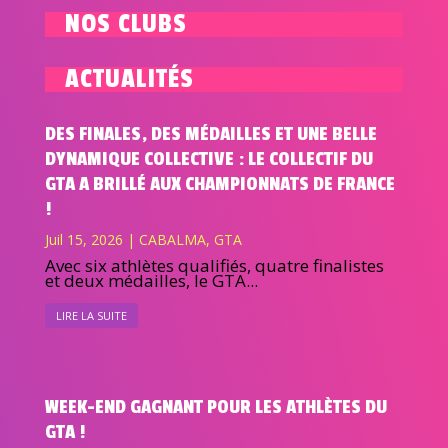
NOS CLUBS
ACTUALITÉS
DES FINALES, DES MÉDAILLES ET UNE BELLE
DYNAMIQUE COLLECTIVE : LE COLLECTIF DU
GTA A BRILLÉ AUX CHAMPIONNATS DE FRANCE
!
Juil 15, 2026
|
CABALMA
,
GTA
Avec six athlètes qualifiés, quatre finalistes
et deux médailles, le GTA...
LIRE LA SUITE
WEEK-END GAGNANT POUR LES ATHLÈTES DU
GTA !